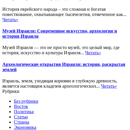
История еврейского народа – это сложная и богатая
повествование, охватывающее тысячелетия, отмеченное как...
Читать»
Музей Израиля: Современное искусство, археология и
история Израиля
Музей Израиля — это не просто музей, это целый мир, где
история, искусство и культура Израиля...
Читать»
Археологические открытия Израиля: история, раскрытая
землей
Израиль, земля, уходящая корнями в глубокую древность,
является настоящим кладезем археологических...
Читать»
Рубрики
Без рубрики
Восток
Политика
Статьи
Страны
Экономика