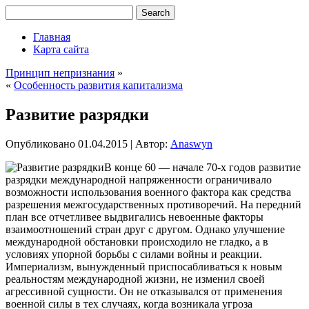
Главная
Карта сайта
Принцип непризнания
»
«
Особенность развития капитализма
Развитие разрядки
Опубликовано
01.04.2015
|
Автор:
Anaswyn
В конце 60 — начале 70-х годов развитие
разрядки международной напряженности ограничивало
возможности использования военного фактора как средства
разрешения межгосударственных противоречий. На передний
план все отчетливее выдвигались невоенные факторы
взаимоотношений стран друг с другом. Однако улучшение
международной обстановки происходило не гладко, а в
условиях упорной борьбы с силами войны и реакции.
Империализм,
вынужденный приспосабливаться к новым
реальностям международной жизни, не изменил своей
агрессивной сущности. Он не отказывался от применения
военной силы в тех случаях, когда возникала угроза