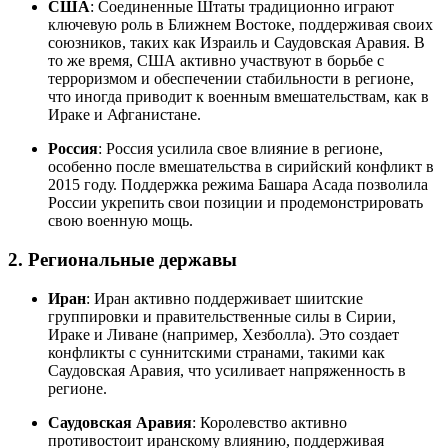
США
: Соединенные Штаты традиционно играют
ключевую роль в Ближнем Востоке, поддерживая своих
союзников, таких как Израиль и Саудовская Аравия. В
то же время, США активно участвуют в борьбе с
терроризмом и обеспечении стабильности в регионе,
что иногда приводит к военным вмешательствам, как в
Ираке и Афганистане.
Россия
: Россия усилила свое влияние в регионе,
особенно после вмешательства в сирийский конфликт в
2015 году. Поддержка режима Башара Асада позволила
России укрепить свои позиции и продемонстрировать
свою военную мощь.
2. Региональные державы
Иран
: Иран активно поддерживает шиитские
группировки и правительственные силы в Сирии,
Ираке и Ливане (например, Хезболла). Это создает
конфликты с суннитскими странами, такими как
Саудовская Аравия, что усиливает напряженность в
регионе.
Саудовская Аравия
: Королевство активно
противостоит иранскому влиянию, поддерживая