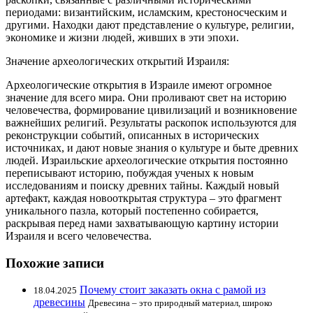
периодами: византийским, исламским, крестоносческим и
другими. Находки дают представление о культуре, религии,
экономике и жизни людей, живших в эти эпохи.
Значение археологических открытий Израиля:
Археологические открытия в Израиле имеют огромное
значение для всего мира. Они проливают свет на историю
человечества, формирование цивилизаций и возникновение
важнейших религий. Результаты раскопок используются для
реконструкции событий, описанных в исторических
источниках, и дают новые знания о культуре и быте древних
людей. Израильские археологические открытия постоянно
переписывают историю, побуждая ученых к новым
исследованиям и поиску древних тайны. Каждый новый
артефакт, каждая новооткрытая структура – это фрагмент
уникального пазла, который постепенно собирается,
раскрывая перед нами захватывающую картину истории
Израиля и всего человечества.
Похожие записи
Почему стоит заказать окна с рамой из
18.04.2025
древесины
Древесина – это природный материал, широко