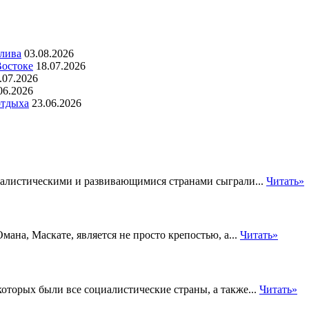
алива
03.08.2026
Востоке
18.07.2026
.07.2026
06.2026
отдыха
23.06.2026
алистическими и развивающимися странами сыграли...
Читать»
ана, Маскате, является не просто крепостью, а...
Читать»
которых были все социалистические страны, а также...
Читать»