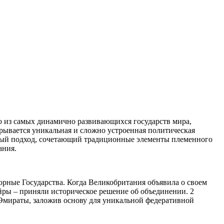
 из самых динамично развивающихся государств мира,
рывается уникальная и сложно устроенная политическая
ный подход, сочетающий традиционные элементы племенного
ания.
рные Государства. Когда Великобритания объявила о своем
йры – приняли историческое решение об объединении. 2
 Эмираты, заложив основу для уникальной федеративной