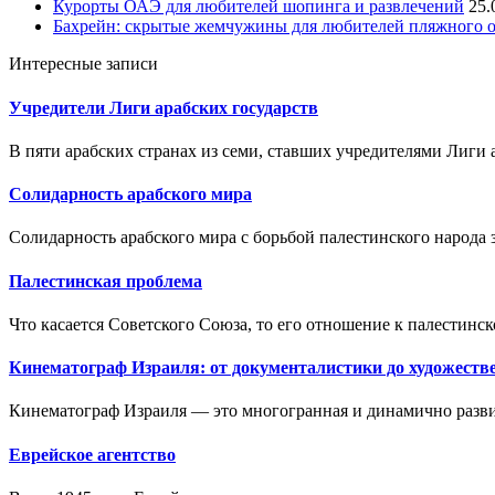
Курорты ОАЭ для любителей шопинга и развлечений
25.
Бахрейн: скрытые жемчужины для любителей пляжного 
Интересные записи
Учредители Лиги арабских государств
В пяти арабских странах из семи, ставших учредителями Лиги 
Солидарность арабского мира
Солидарность арабского мира с борьбой палестинского народа 
Палестинская проблема
Что касается Советского Союза, то его отношение к палестинск
Кинематограф Израиля: от документалистики до художеств
Кинематограф Израиля — это многогранная и динамично разви
Еврейское агентство