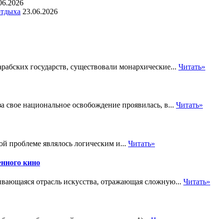
06.2026
отдыха
23.06.2026
арабских государств, существовали монархические...
Читать»
за свое национальное освобождение проявилась, в...
Читать»
ой проблеме являлось логическим и...
Читать»
енного кино
вающаяся отрасль искусства, отражающая сложную...
Читать»