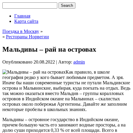
Главная
Карта сайта
Поездка в Москву
»
«
Рестораны Норвегии
Мальдивы – рай на островах
Опубликовано
20.08.2022
|
Автор:
admin
Как правило, в школе
география редко у кого бывает любимым предметом. А зря.
Иначе бы наши современные туристы не путали Мальдивские
острова и Мальвинские, выбирая, куда поехать на отдых. Ведь
так можно оказаться вместо Мальдив – группы коралловых
островов в Индийском океане на Мальвинах – скалистых
островах около побережья Аргентины. Давайте же заполним
некоторые пробелы в школьных знаниях.
Мальдивы – островное государство в Индийском океане,
причем большую часть его занимают водные просторы, а на
долю суши приходится 0,33 % от всей площади. Всего в