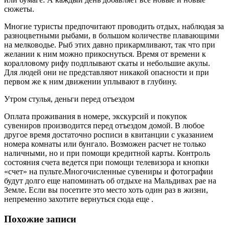
сюжеты.
Многие туристы предпочитают проводить отдых, наблюдая за
разноцветными рыбами, в большом количестве плавающими
на мелководье. Рыб этих давно прикармливают, так что при
желании к ним можно прикоснуться. Время от времени к
коралловому рифу подплывают скаты и небольшие акулы.
Для людей они не представляют никакой опасности и при
первом же к ним движении уплывают в глубину.
Утром стулья, деньги перед отъездом
Оплата проживания в номере, экскурсий и покупок
сувениров производится перед отъездом домой. В любое
другое время достаточно росписи в квитанции с указанием
номера комнаты или бунгало. Возможен расчет не только
наличными, но и при помощи кредитной карты. Контроль
состояния счета ведется при помощи телевизора и кнопки
«счет» на пульте.Многочисленные сувениры и фотографии
будут долго еще напоминать об отдыхе на Мальдивах рае на
Земле. Если вы посетите это место хоть один раз в жизни,
непременно захотите вернуться сюда еще .
Похожие записи