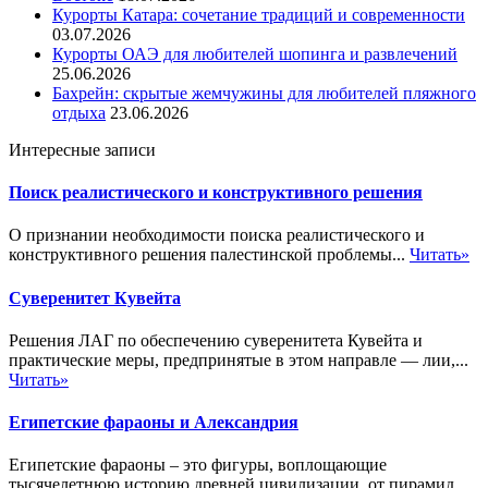
Курорты Катара: сочетание традиций и современности
03.07.2026
Курорты ОАЭ для любителей шопинга и развлечений
25.06.2026
Бахрейн: скрытые жемчужины для любителей пляжного
отдыха
23.06.2026
Интересные записи
Поиск реалистического и конструктивного решения
О признании необходимости поиска реалистического и
конструктивного решения палестинской проблемы...
Читать»
Суверенитет Кувейта
Решения ЛАГ по обеспечению суверенитета Кувейта и
практические меры, предпринятые в этом направле — лии,...
Читать»
Египетские фараоны и Александрия
Египетские фараоны – это фигуры, воплощающие
тысячелетнюю историю древней цивилизации, от пирамид