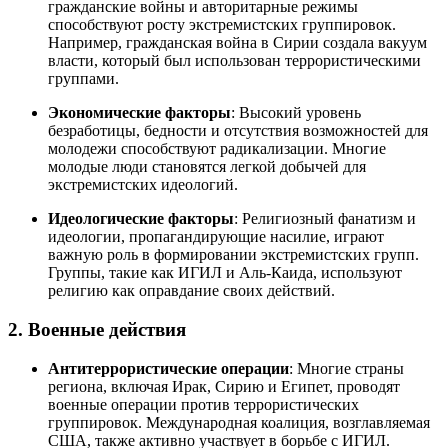
гражданские войны и авторитарные режимы
способствуют росту экстремистских группировок.
Например, гражданская война в Сирии создала вакуум
власти, который был использован террористическими
группами.
Экономические факторы
: Высокий уровень
безработицы, бедности и отсутствия возможностей для
молодежи способствуют радикализации. Многие
молодые люди становятся легкой добычей для
экстремистских идеологий.
Идеологические факторы
: Религиозный фанатизм и
идеологии, пропагандирующие насилие, играют
важную роль в формировании экстремистских групп.
Группы, такие как ИГИЛ и Аль-Каида, используют
религию как оправдание своих действий.
2. Военные действия
Антитеррористические операции
: Многие страны
региона, включая Ирак, Сирию и Египет, проводят
военные операции против террористических
группировок. Международная коалиция, возглавляемая
США, также активно участвует в борьбе с ИГИЛ.