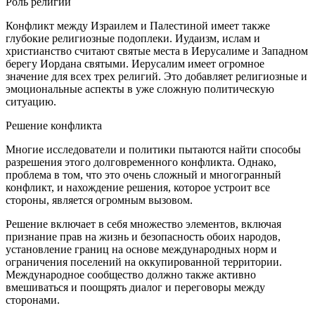
Роль религии
Конфликт между Израилем и Палестиной имеет также
глубокие религиозные подоплеки. Иудаизм, ислам и
христианство считают святые места в Иерусалиме и Западном
берегу Иордана святыми. Иерусалим имеет огромное
значение для всех трех религий. Это добавляет религиозные и
эмоциональные аспекты в уже сложную политическую
ситуацию.
Решение конфликта
Многие исследователи и политики пытаются найти способы
разрешения этого долговременного конфликта. Однако,
проблема в том, что это очень сложный и многогранный
конфликт, и нахождение решения, которое устроит все
стороны, является огромным вызовом.
Решение включает в себя множество элементов, включая
признание прав на жизнь и безопасность обоих народов,
установление границ на основе международных норм и
ограничения поселений на оккупированной территории.
Международное сообщество должно также активно
вмешиваться и поощрять диалог и переговоры между
сторонами.