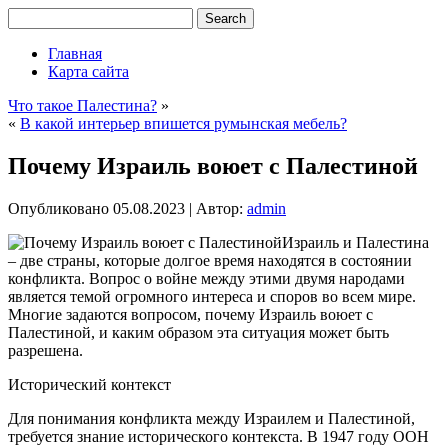
Главная
Карта сайта
Что такое Палестина?
»
«
В какой интерьер впишется румынская мебель?
Почему Израиль воюет с Палестиной
Опубликовано
05.08.2023
|
Автор:
admin
Израиль и Палестина
– две страны, которые долгое время находятся в состоянии
конфликта. Вопрос о войне между этими двумя народами
является темой огромного интереса и споров во всем мире.
Многие задаются вопросом, почему Израиль воюет с
Палестиной, и каким образом эта ситуация может быть
разрешена.
Исторический контекст
Для понимания конфликта между Израилем и Палестиной,
требуется знание исторического контекста. В 1947 году ООН