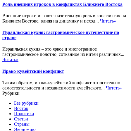
Роль внешних игроков в конфликтах Ближнего Востока
Внешние игроки играют значительную роль в конфликтах на
Ближнем Востоке, влияя на динамику и исход...
Читать»
Израильская кухня: гастрономическое путешествие по
стране
Израильская кухня – это яркое и многогранное
гастрономическое полотно, сотканное из нитей различных...
Читать»
Ирако-кувейтский конфликт
Таким образом, ирако-кувейтский конфликт относительно
самостоятельности и независимости кувейтского...
Читать»
Рубрики
Без рубрики
Восток
Политика
Статьи
Страны
Экономика