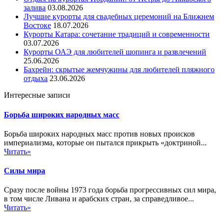
залива
03.08.2026
Лучшие курорты для свадебных церемоний на Ближнем
Востоке
18.07.2026
Курорты Катара: сочетание традиций и современности
03.07.2026
Курорты ОАЭ для любителей шопинга и развлечений
25.06.2026
Бахрейн: скрытые жемчужины для любителей пляжного
отдыха
23.06.2026
Интересные записи
Борьба широких народных масс
Борьба широких народных масс против новых происков
империализма, которые он пытался прикрыть «доктриной...
Читать»
Силы мира
Сразу после войны 1973 года борьба прогрессивных сил мира,
в том числе Ливана и арабских стран, за справедливое...
Читать»