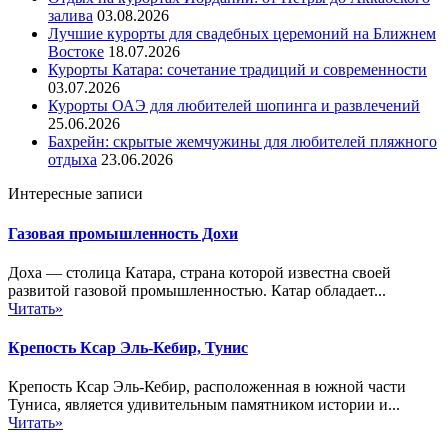
залива
03.08.2026
Лучшие курорты для свадебных церемоний на Ближнем
Востоке
18.07.2026
Курорты Катара: сочетание традиций и современности
03.07.2026
Курорты ОАЭ для любителей шопинга и развлечений
25.06.2026
Бахрейн: скрытые жемчужины для любителей пляжного
отдыха
23.06.2026
Интересные записи
Газовая промышленность Дохи
Доха — столица Катара, страна которой известна своей
развитой газовой промышленностью. Катар обладает...
Читать»
Крепость Ксар Эль-Кебир, Тунис
Крепость Ксар Эль-Кебир, расположенная в южной части
Туниса, является удивительным памятником истории и...
Читать»