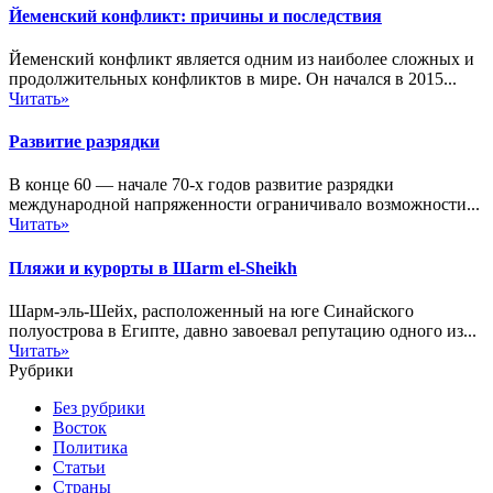
Йеменский конфликт: причины и последствия
Йеменский конфликт является одним из наиболее сложных и
продолжительных конфликтов в мире. Он начался в 2015...
Читать»
Развитие разрядки
В конце 60 — начале 70-х годов развитие разрядки
международной напряженности ограничивало возможности...
Читать»
Пляжи и курорты в Шarm el-Sheikh
Шарм-эль-Шейх, расположенный на юге Синайского
полуострова в Египте, давно завоевал репутацию одного из...
Читать»
Рубрики
Без рубрики
Восток
Политика
Статьи
Страны