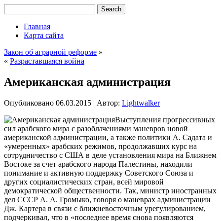
Главная
Карта сайта
Закон об аграрной реформе
»
«
Разраставшаяся война
Американская администрация
Опубликовано
06.03.2015
|
Автор:
Lightwalker
Выступления прогрессивных
сил арабского мира с разоблачениями маневров новой
американской администрации, а также политики А. Садата и
«умеренных» арабских режимов, продолжавших курс на
сотрудничество с США в деле установления мира на Ближнем
Востоке за счет арабского народа Палестины, находили
понимание и активную поддержку Советского Союза и
других социалистических стран, всей мировой
демократической общественности. Так,
министр иностранных
дел СССР А. А. Громыко, говоря о маневрах администрации
Дж. Картера в связи с ближневосточным урегулированием,
подчеркивал, что в «последнее время снова появляются