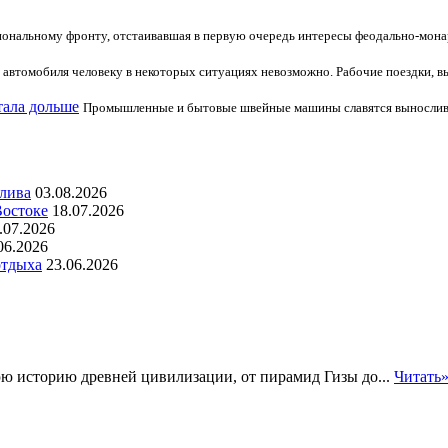
ональному фронту, отстаивавшая в первую очередь интересы феодально-мона
 автомобиля человеку в некоторых ситуациях невозможно. Рабочие поездки, вы
тала дольше
Промышленные и бытовые швейные машины славятся выносливост
алива
03.08.2026
Востоке
18.07.2026
.07.2026
06.2026
отдыха
23.06.2026
ю историю древней цивилизации, от пирамид Гизы до...
Читать