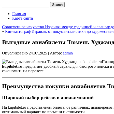
Главная
Карта сайта
Современное искусство Израиля: между традицией и авангард
«
Кинематограф Израиля: от документалистики до художестве
Выгодные авиабилеты Тюмень Худжанд н
Опубликовано
24.07.2025
|
Автор:
admin
Планир
kupibilet.ru
предлагает удобный сервис для быстрого поиска и
сэкономить на перелете.
Преимущества покупки авиабилетов Тюм
Широкий выбор рейсов и авиакомпаний
На kupibilet.ru представлены билеты от различных авиаперев
оптимальный вариант по времени и стоимости.