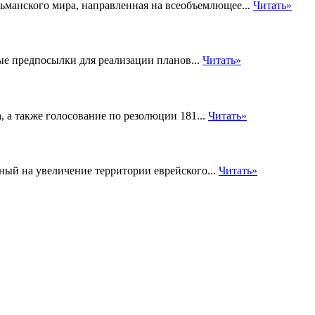
льманского мира, направленная на всеобъемлющее...
Читать»
е предпосылки для реализации планов...
Читать»
 а также голосование по резолюции 181...
Читать»
ный на увеличение территории еврейского...
Читать»