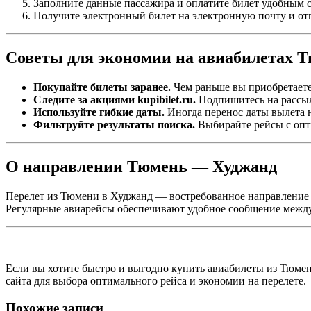
Заполните данные пассажира и оплатите билет удобным 
Получите электронный билет на электронную почту и отп
Советы для экономии на авиабилетах 
Покупайте билеты заранее.
Чем раньше вы приобретаете 
Следите за акциями kupibilet.ru.
Подпишитесь на рассыл
Используйте гибкие даты.
Иногда перенос даты вылета н
Фильтруйте результаты поиска.
Выбирайте рейсы с опт
О направлении Тюмень — Худжанд
Перелет из Тюмени в Худжанд — востребованное направление д
Регулярные авиарейсы обеспечивают удобное сообщение межд
Если вы хотите быстро и выгодно купить авиабилеты из Тюме
сайта для выбора оптимального рейса и экономии на перелете.
Похожие записи