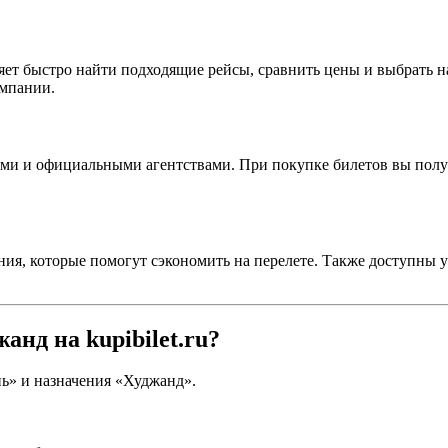
ет быстро найти подходящие рейсы, сравнить цены и выбрать н
омпании.
иями и официальными агентствами. При покупке билетов вы полу
ния, которые помогут сэкономить на перелете. Также доступны 
нд на kupibilet.ru?
ь» и назначения «Худжанд».