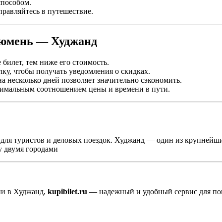
способом.
равляйтесь в путешествие.
Тюмень — Худжанд
билет, тем ниже его стоимость.
ку, чтобы получать уведомления о скидках.
а несколько дней позволяет значительно сэкономить.
имальным соотношением цены и времени в пути.
ля туристов и деловых поездок. Худжанд — один из крупнейших
у двумя городами
ни в Худжанд,
kupibilet.ru
— надежный и удобный сервис для пои