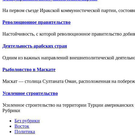
На первом съезде Иракской коммунистической партии, состоявш
Революционное правительство
Настойчивость, с которой революционное правительство добив
Деятельность арабских стран
Одним из важных направлений внешнеполитической деятельности
Рыболовство в Маскате
Маскат — столица Султаната Оман, расположенная на побереж
Усиленное строительство
Усиленное строительство на территории Турции американских 
Рубрики
Без рубрики
Восток
Политика