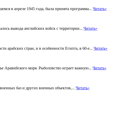
емся в апреле 1945 года, была принята программа...
Читать»
алось вывода английских войск с территории...
Читать»
 арабских стран, и в особенности Египта, в 60-е...
Читать»
ье Аравийского моря. Рыболовство играет важную...
Читать»
военных баз и других военных объектов,...
Читать»