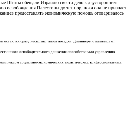
ные Штаты обещали Израилю свести дело к двусторонним
ию освобождения Палестины до тех пор, пока она не признает
иканцев предоставлять экономическую помощь оговаривалось
и остаются сразу несколько типов посадки. Дизайнеры отказались от
лестинского освободительного движения способствовали укреплению
 комплексом социально-экономических, политических, конфессиональных,