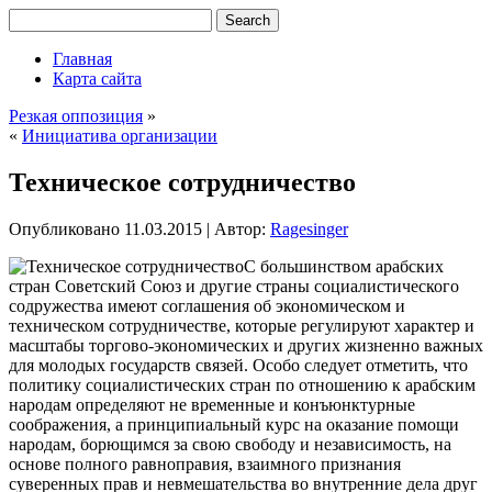
Главная
Карта сайта
Резкая оппозиция
»
«
Инициатива организации
Техническое сотрудничество
Опубликовано
11.03.2015
|
Автор:
Ragesinger
С большинством арабских
стран Советский Союз и другие страны социалистического
содружества имеют соглашения об экономическом и
техническом сотрудничестве, которые регулируют характер и
масштабы торгово-экономических и других жизненно важных
для молодых государств связей. Особо следует отметить, что
политику социалистических стран по отношению к арабским
народам определяют
не временные и конъюнктурные
соображения, а принципиальный курс на оказание помощи
народам, борющимся за свою свободу и независимость, на
основе полного равноправия, взаимного признания
суверенных прав и невмешательства во внутренние дела друг