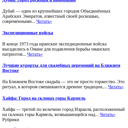
Дубай — один из крупнейших городов Объединённых
Арабских Эмиратов, известный своей роскошью,
современными...
Читать»
Экспедиционные войска
В конце 1973 года иранские экспедиционные войска
высадились в Омане для подавления борьбы оманских
патриотов...
Читать»
Лучшие курорты для свадебных церемоний на Ближнем
Востоке
На Ближнем Востоке свадьба — это не просто торжество. Это
ритуал, в котором смешиваются древние традиции,...
Читать»
Хайфа: Город на склонах горы Кармель
Хайфа — третий по величине город Израиля, расположенный
на склонах горы Кармель, возвышающейся над...
Читать»
Рубрики