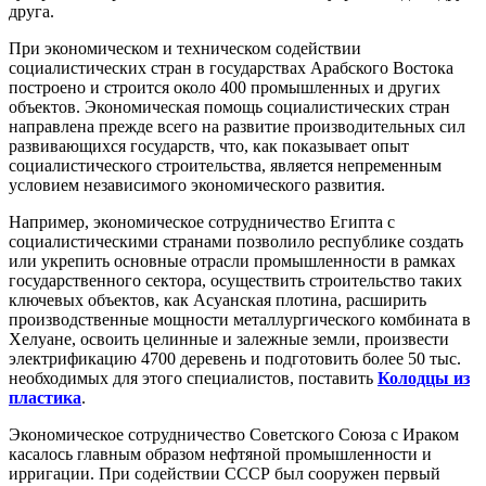
друга.
При экономическом и техническом содействии
социалистических стран в государствах Арабского Востока
построено и строится около 400 промышленных и других
объектов. Экономическая помощь социалистических стран
направлена прежде всего на развитие производительных сил
развивающихся государств, что, как показывает опыт
социалистического строительства, является непременным
условием независимого экономического развития.
Например, экономическое сотрудничество Египта с
социалистическими странами позволило республике создать
или укрепить основные отрасли промышленности в рамках
государственного сектора, осуществить строительство таких
ключевых объектов, как Асуанская плотина, расширить
производственные мощности металлургического комбината в
Хелуане, освоить целинные и залежные земли, произвести
электрификацию 4700 деревень и подготовить более 50 тыс.
необходимых для этого специалистов, поставить
Колодцы из
пластика
.
Экономическое сотрудничество Советского Союза с Ираком
касалось главным образом нефтяной промышленности и
ирригации. При содействии СССР был сооружен первый