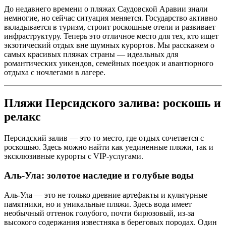
До недавнего времени о пляжах Саудовской Аравии знали
немногие, но сейчас ситуация меняется. Государство активно
вкладывается в туризм, строит роскошные отели и развивает
инфраструктуру. Теперь это отличное место для тех, кто ищет
экзотический отдых вне шумных курортов. Мы расскажем о
самых красивых пляжах страны — идеальных для
романтических уикендов, семейных поездок и авантюрного
отдыха с ночлегами в лагере.
Пляжи Персидского залива: роскошь и
релакс
Персидский залив — это то место, где отдых сочетается с
роскошью. Здесь можно найти как уединенные пляжи, так и
эксклюзивные курорты с VIP-услугами.
Аль-Ула: золотое наследие и голубые воды
Аль-Ула — это не только древние артефакты и культурные
памятники, но и уникальные пляжи. Здесь вода имеет
необычный оттенок голубого, почти бирюзовый, из-за
высокого содержания известняка в береговых породах. Один