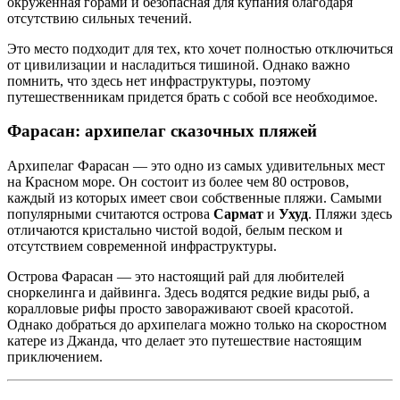
окруженная горами и безопасная для купания благодаря
отсутствию сильных течений.
Это место подходит для тех, кто хочет полностью отключиться
от цивилизации и насладиться тишиной. Однако важно
помнить, что здесь нет инфраструктуры, поэтому
путешественникам придется брать с собой все необходимое.
Фарасан: архипелаг сказочных пляжей
Архипелаг Фарасан — это одно из самых удивительных мест
на Красном море. Он состоит из более чем 80 островов,
каждый из которых имеет свои собственные пляжи. Самыми
популярными считаются острова
Сармат
и
Ухуд
. Пляжи здесь
отличаются кристально чистой водой, белым песком и
отсутствием современной инфраструктуры.
Острова Фарасан — это настоящий рай для любителей
сноркелинга и дайвинга. Здесь водятся редкие виды рыб, а
коралловые рифы просто завораживают своей красотой.
Однако добраться до архипелага можно только на скоростном
катере из Джанда, что делает это путешествие настоящим
приключением.