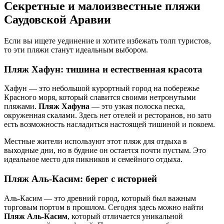
Секретные и малоизвестные пляжи
Саудовской Аравии
Если вы ищете уединение и хотите избежать толп туристов,
то эти пляжи станут идеальным выбором.
Пляж Хафун: тишина и естественная красота
Хафун — это небольшой курортный город на побережье
Красного моря, который славится своими нетронутыми
пляжами.
Пляж Хафуна
— это узкая полоска песка,
окруженная скалами. Здесь нет отелей и ресторанов, но зато
есть возможность насладиться настоящей тишиной и покоем.
Местные жители используют этот пляж для отдыха в
выходные дни, но в будние он остается почти пустым. Это
идеальное место для пикников и семейного отдыха.
Пляж Аль-Касим: берег с историей
Аль-Касим — это древний город, который был важным
торговым портом в прошлом. Сегодня здесь можно найти
Пляж Аль-Касим
, который отличается уникальной