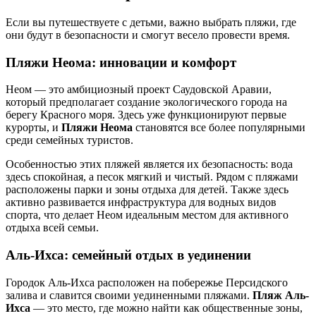
Если вы путешествуете с детьми, важно выбрать пляжи, где
они будут в безопасности и смогут весело провести время.
Пляжи Неома: инновации и комфорт
Неом — это амбициозный проект Саудовской Аравии,
который предполагает создание экологического города на
берегу Красного моря. Здесь уже функционируют первые
курорты, и
Пляжи Неома
становятся все более популярными
среди семейных туристов.
Особенностью этих пляжей является их безопасность: вода
здесь спокойная, а песок мягкий и чистый. Рядом с пляжами
расположены парки и зоны отдыха для детей. Также здесь
активно развивается инфраструктура для водных видов
спорта, что делает Неом идеальным местом для активного
отдыха всей семьи.
Аль-Ихса: семейный отдых в уединении
Городок Аль-Ихса расположен на побережье Персидского
залива и славится своими уединенными пляжами.
Пляж Аль-
Ихса
— это место, где можно найти как общественные зоны,