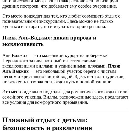
исторической атмосферой. Пляж расположен вблизи руин
древних построек, что добавляет ему особое очарование.
Это место подходит для тех, кто любит совмещать отдых с
познавательными экскурсиями. Здесь можно не только
купаться и загорать, но и изучать историю региона.
Пляж Аль-Ваджих: дикая природа и
эксклюзивность
Аль-Ваджих — это маленький курорт на побережье
Персидского залива, который известен своими
эксклюзивными виллами и уединенными пляжами.
Пляж
Аль-Ваджих
— это небольшой участок берега с чистым
песком и кристально чистой водой. Здесь нет толп туристов,
но зато есть возможность отдохнуть в полной тишине.
Это место идеально подходит для романтического отдыха или
семейного уикенда. Виллы, расположенные здесь, предлагают
все условия для комфортного пребывания.
Пляжный отдых с детьми:
безопасность и развлечения