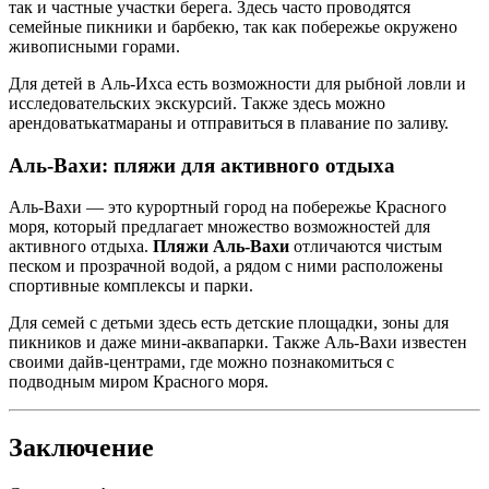
так и частные участки берега. Здесь часто проводятся
семейные пикники и барбекю, так как побережье окружено
живописными горами.
Для детей в Аль-Ихса есть возможности для рыбной ловли и
исследовательских экскурсий. Также здесь можно
арендоватькатмараны и отправиться в плавание по заливу.
Аль-Вахи: пляжи для активного отдыха
Аль-Вахи — это курортный город на побережье Красного
моря, который предлагает множество возможностей для
активного отдыха.
Пляжи Аль-Вахи
отличаются чистым
песком и прозрачной водой, а рядом с ними расположены
спортивные комплексы и парки.
Для семей с детьми здесь есть детские площадки, зоны для
пикников и даже мини-аквапарки. Также Аль-Вахи известен
своими дайв-центрами, где можно познакомиться с
подводным миром Красного моря.
Заключение