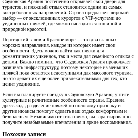
Саудовская Аравия постепенно открывает свои двери для
туристов, и пляжный отдых становится одним из самых
востребованных направлений. Страна предлагает широкий
выбор — от эксклюзивных курортов с VIP-услугами до
уединенных пляжей, где можно насладиться тишиной и
природной красотой.
Персидский залив и Красное море — это два главных
морских направления, каждое из которых имеет свои
особенности. Здесь можно найти как пляжи для
романтических уикендов, так и места для семейного отдыха с
детьми. Важно помнить, что Саудовская Аравия продолжает
развивать инфраструктуру, поэтому некоторые из меньших
пляжей пока остаются недоступными для массового туризма,
но это делает их еще более привлекательными для тех, кто
ценит уединение.
Если вы планируете поездку в Саудовскую Аравию, учтите
культурные и религиозные особенности страны. Правила
дресс-кода, разделение пляжей по половому признаку и
другие нюансы помогут сделать ваш отдых комфортным и
безопасным. Независимо от типа пляжа, вы гарантированно
получите незабываемые впечатления и яркие воспоминания.
Похожие записи