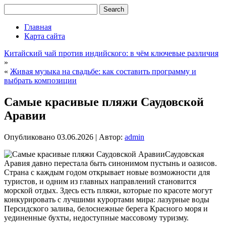
Главная
Карта сайта
Китайский чай против индийского: в чём ключевые различия
»
«
Живая музыка на свадьбе: как составить программу и
выбрать композиции
Самые красивые пляжи Саудовской
Аравии
Опубликовано
03.06.2026
|
Автор:
admin
Саудовская
Аравия давно перестала быть синонимом пустынь и оазисов.
Страна с каждым годом открывает новые возможности для
туристов, и одним из главных направлений становится
морской отдых. Здесь есть пляжи, которые по красоте могут
конкурировать с лучшими курортами мира: лазурные воды
Персидского залива, белоснежные берега Красного моря и
уединенные бухты, недоступные массовому туризму.