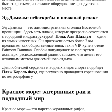
быть закрытыми, а пляжное оборудование арендуется на
месте.
Эд-Даммам: небоскребы и пляжный релакс
Эд-Даммам — это административная столица Восточной
провинции. Здесь есть пляжи, которые прекрасно сочетаются
с городской инфраструктурой.
Пляж Аль-Шаллум
— один
из самых известных. Он протяженностью более 2 км
предлагает как общественные зоны, так и VIP-купе в отеле
Fairmont Damman. Особой популярностью пользуется
аквапарк, расположенный рядом с пляжем, что делает его
отличным местом для семейного отдыха.
Для любителей серфинга и водных видов спорта подойдет
Пляж Король Фахд
, где регулярно проводятся соревнования
по ветросерфингу.
Красное море: затерянные раи и
подводный мир
Красное море — это царство коралловых рифов,