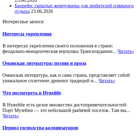
25.06.2026
Бахрейн: скрытые жемчужины для любителей пляжного
отдыха
23.06.2026
Интересные записи
Интересы укрепления
В интересах укрепления своего положения в стране:
феодально-монархическая верхушка Трансиордании...
Читать»
Оманская литература: поэзия и проза
Оманская литература, как и сама страна, представляет собой
уникальное сплетение древних традиций и...
Читать»
Что посмотреть в Нувейбе
В Нувейбе есть целое множество достопримечательностей:
Порт Музейна — это небольшой рыбачий поселок. Там вы...
Читать»
Период господства колонизаторов