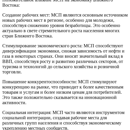
Востока:
Создание рабочих мест: МСП являются основным источником
новых рабочих мест в регионе, особенно для молодежи,
способствуя снижению уровня безработицы. Это особенно
актуально в свете стремительного роста населения многих
стран Ближнего Востока.
Стимулирование экономического роста: МСП способствуют
диверсификации экономики, снижая зависимость от нефти и
газа в некоторых странах. Они вносят значительный вклад в
ВВП, способствуя росту и развитию различных секторов, от
туризма и технологий до сельского хозяйства и розничной
торговли.
Повышение конкурентоспособности: МСП стимулируют
конкуренцию на рынке, что приводит к более качественным
товарам и услугам и более низким ценам для потребителей.
Это также положительно сказывается на инновационной
активности.
Социальная интеграция: МСП часто являются инструментом
социальной интеграции, создавая рабочие места для
различных групп населения и способствуя экономическому
укреплению местных сообществ.