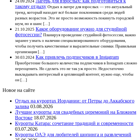
Лагерь для взрослых: как подготовиться к
24.09.2024
такому отдыху
Отдых в лагере для взрослых — это актуальный
тренд, который находит всё больше поклонников среди людей
разных возрастов. Это не просто возможность покинуть городской
шум, но и шанс […]
Какое оборудование нужно для студийной
21.10.2025
фотосессии?
Планируя проведение студийной фотосессии, важно
заранее узнать о наличии специализированного оборудования,
чтобы получить качественные и выразительные снимки. Правильная
организация […]
Как привлечь подписчиков в Instagram
30.03.2024
Приобретение большого количества подписчиков в Instagram сложно
переоценить. Но сделать это не так уж просто. Недостаточно
выкладывать интересный и цепляющий контент, нужно еще, чтобы
он […]
Новое на сайте
Отдых на курортах Иордании: от Петры до Аккабского
залива
03.08.2026
Лучшие курорты для свадебных церемоний на Ближнем
Востоке
18.07.2026
Курорты Катара: сочетание традиций и современности
03.07.2026
Курорты ОАЭ для любителей шопинга и развлечений