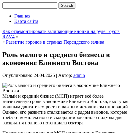
Главная
Карта сайта
Как отремонтировать залипающие кнопки на руле Toyota
RAV4
»
«
Развитие городов в странах Персидского залива
Роль малого и среднего бизнеса в
экономике Ближнего Востока
Опубликовано
24.04.2025
|
Автор:
admin
Малый и средний бизнес (МСП) играет всё более
значительную роль в экономике Ближнего Востока, выступая
мощным двигателем роста и важным источником инноваций.
Однако, его развитие сталкивается с рядом вызовов, которые
требуют комплексного и скоординированного подхода для
раскрытия полного потенциала сектора.
Положительное влияние МСП на экономику Ближнего