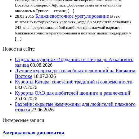
Востока и Северной Африки. Особенно заметным её влияние
оказалось в Тунисе — стране, […]
Ближневосточное урегулирование
28.03.2015
В тех
конкретно-исторических условиях, когда была принята резолюция
242, она представляла собой наиболее приемлемый вариант
ближневосточного урегулирования и поэтому нашла поддержку у
[…]
Новое на сайте
Отдых на курортах Иордании: от Петры до Аккабского
залива
03.08.2026
Лучшие курорты для свадебных церемоний на Ближнем
Востоке
18.07.2026
Курорты Катара: сочетание традиций и современности
03.07.2026
Курорты ОАЭ для любителей шопинга и развлечений
25.06.2026
Бахрейн: скрытые жемчужины для любителей пляжного
отдыха
23.06.2026
Интересные записи
Американская дипломатия