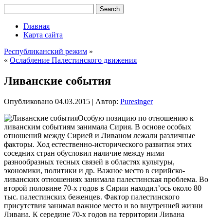
Главная
Карта сайта
Республиканский режим
»
«
Ослабление Палестинского движения
Ливанские события
Опубликовано
04.03.2015
|
Автор:
Puresinger
Особую позицию по отношению к
ливанским событиям занимала Сирия. В основе особых
отношений между Сирией и Ливаном лежали различные
факторы. Ход естественно-исторического развития этих
соседних стран обусловил наличие между ними
разнообразных тесных связей в областях культуры,
экономики, политики и др. Важное место в сирийско-
ливанских отношениях занимала палестинская проблема. Во
второй половине 70-х годов в Сирии находил’ось около 80
тыс.
палестинских беженцев. Фактор палестинского
присутствия занимал важное место и во внутренней жизни
Ливана. К середине 70-х годов на территории Ливана