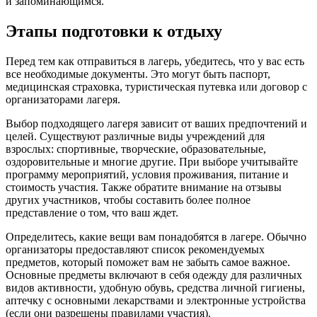
и запоминающимся.
Этапы подготовки к отдыху
Перед тем как отправиться в лагерь, убедитесь, что у вас есть
все необходимые документы. Это могут быть паспорт,
медицинская страховка, туристическая путевка или договор с
организаторами лагеря.
Выбор подходящего лагеря зависит от ваших предпочтений и
целей. Существуют различные виды учреждений для
взрослых: спортивные, творческие, образовательные,
оздоровительные и многие другие. При выборе учитывайте
программу мероприятий, условия проживания, питание и
стоимость участия. Также обратите внимание на отзывы
других участников, чтобы составить более полное
представление о том, что ваш ждет.
Определитесь, какие вещи вам понадобятся в лагере. Обычно
организаторы предоставляют список рекомендуемых
предметов, который поможет вам не забыть самое важное.
Основные предметы включают в себя одежду для различных
видов активности, удобную обувь, средства личной гигиены,
аптечку с основными лекарствами и электронные устройства
(если они разрешены правилами участия).