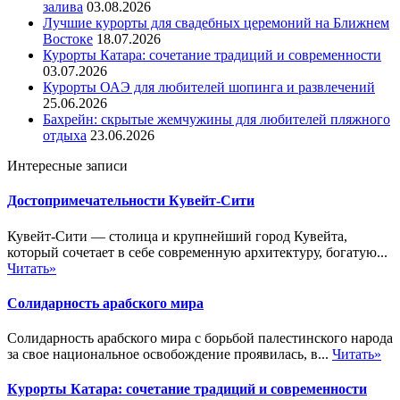
залива
03.08.2026
Лучшие курорты для свадебных церемоний на Ближнем
Востоке
18.07.2026
Курорты Катара: сочетание традиций и современности
03.07.2026
Курорты ОАЭ для любителей шопинга и развлечений
25.06.2026
Бахрейн: скрытые жемчужины для любителей пляжного
отдыха
23.06.2026
Интересные записи
Достопримечательности Кувейт-Сити
Кувейт-Сити — столица и крупнейший город Кувейта,
который сочетает в себе современную архитектуру, богатую...
Читать»
Солидарность арабского мира
Солидарность арабского мира с борьбой палестинского народа
за свое национальное освобождение проявилась, в...
Читать»
Курорты Катара: сочетание традиций и современности