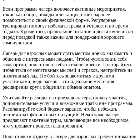
Если программа лагеря включает активные мероприятия,
такие как спорт, походы или танцы, стоит заранее
позаботиться о своей физической форме. Регулярные
тренировки помогут избежать травм и усталости во время
отдыха. Кроме того, правильное питание и достаточный сон
перед поездкой также важны для поддержания хорошего
самочувствия.
Лагерь для взрослых может стать местом новых знакомств и
общения с интересными людьми. Чтобы чувствовать себя
комфортно, подготовьте себя психологически. Постарайтесь
избавиться от негативных мыслей и страхов, настройтесь на
позитивный лад. Не бойтесь знакомиться с другими
участниками, ведь лагерь – это идеальное место для
расширения круга общения и обмена опытом.
Учитывайте расходы на проезд до лагеря, оплату участия,
дополнительные услуги и возможные траты вне программы.
Распланируйте свой бюджет заранее, чтобы избежать
неприятных финансовых ситуаций. Некоторые лагеря
предлагают пакетные туры, включающие все необходимое,
что упрощает процесс планирования.
Подготовка к отдыху в лагере для взрослых требует внимания