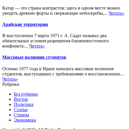
Катар — это страна контрастов: здесь в одном месте можно
увидеть древние форты и сверкающие небоскребы,...
Читать»
Арабские территории
В выступлении 7 марта 1971 г. А. Садат называл два
обязательных условия разрешения ближневосточного
конфликта:...
Читать»
Массовые волнения студентов
Осенью 1977 года в Иране начались массовые волнения
студентов, выступавших с требованиями о восстановлении...
Читать»
Рубрики
Без рубрики
Восток
Политика
Статьи
Страны
Экономика