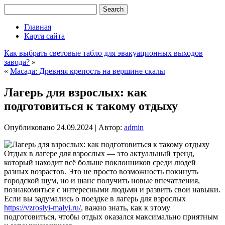
Главная
Карта сайта
Как выбрать световые табло для эвакуационных выходов
завода?
»
«
Масада: Древняя крепость на вершине скалы
Лагерь для взрослых: как
подготовиться к такому отдыху
Опубликовано
24.09.2024
|
Автор:
admin
Отдых в лагере для взрослых — это актуальный тренд,
который находит всё больше поклонников среди людей
разных возрастов. Это не просто возможность покинуть
городской шум, но и шанс получить новые впечатления,
познакомиться с интересными людьми и развить свои навыки.
Если вы задумались о поездке в лагерь для взрослых
https://vzroslyi-malyi.ru/
, важно знать, как к этому
подготовиться, чтобы отдых оказался максимально приятным