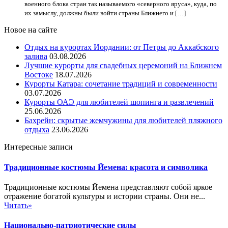
военного блока стран так называемого «северного яруса», куда, по
их замыслу, должны были войти страны Ближнего и […]
Новое на сайте
Отдых на курортах Иордании: от Петры до Аккабского
залива
03.08.2026
Лучшие курорты для свадебных церемоний на Ближнем
Востоке
18.07.2026
Курорты Катара: сочетание традиций и современности
03.07.2026
Курорты ОАЭ для любителей шопинга и развлечений
25.06.2026
Бахрейн: скрытые жемчужины для любителей пляжного
отдыха
23.06.2026
Интересные записи
Традиционные костюмы Йемена: красота и символика
Традиционные костюмы Йемена представляют собой яркое
отражение богатой культуры и истории страны. Они не...
Читать»
Национально-патриотические силы