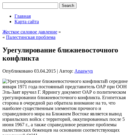
Главная
Карта сайта
Жесткое силовое давление
»
«
Палестинская проблема
Урегулирование ближневосточного
конфликта
Опубликовано
03.04.2015
|
Автор:
Anaswyn
В середине
января 1971 года постоянный представитель ОАР при ООН
Эль-Заят вручил Г. Яррингу документ ОАР о политическом
урегулировании ближневосточного конфликта. Египетская
сторона в очередной раз обратила внимание на то, что
наиболее существенным элементом прочного и
справедливого мира на Ближнем Востоке является вывод
израильских войск с территорий, оккупированных после 5
июня 1967 г., а также
справедливое решение проблемы
палестинских беженцев на основании соответствующих