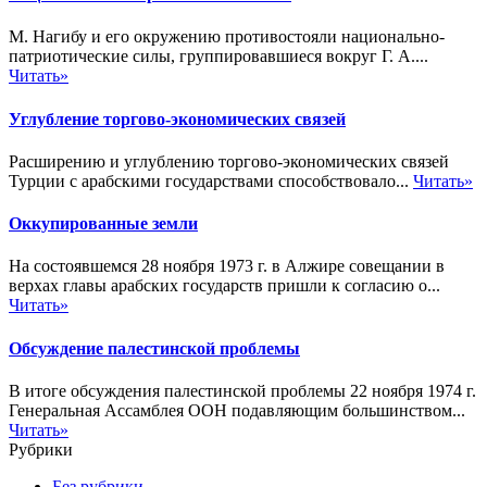
М. Нагибу и его окружению противостояли национально-
патриотические силы, группировавшиеся вокруг Г. А....
Читать»
Углубление торгово-экономических связей
Расширению и углублению торгово-экономических связей
Турции с арабскими государствами способствовало...
Читать»
Оккупированные земли
На состоявшемся 28 ноября 1973 г. в Алжире совещании в
верхах главы арабских государств пришли к согласию о...
Читать»
Обсуждение палестинской проблемы
В итоге обсуждения палестинской проблемы 22 ноября 1974 г.
Генеральная Ассамблея ООН подавляющим большинством...
Читать»
Рубрики
Без рубрики