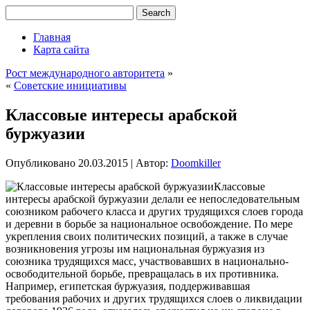
Главная
Карта сайта
Рост международного авторитета
»
«
Советские инициативы
Классовые интересы арабской
буржуазии
Опубликовано
20.03.2015
|
Автор:
Doomkiller
Классовые
интересы арабской буржуазии делали ее непоследовательным
союзником рабочего класса и других трудящихся слоев города
и деревни в борьбе за национальное освобождение. По мере
укрепления своих политических позиций, а также в случае
возникновения угрозы им национальная буржуазия из
союзника трудящихся масс, участвовавших в национально-
освободительной борьбе, превращалась в их противника.
Например,
египетская буржуазия, поддерживавшая
требования рабочих и других трудящихся слоев о ликвидации