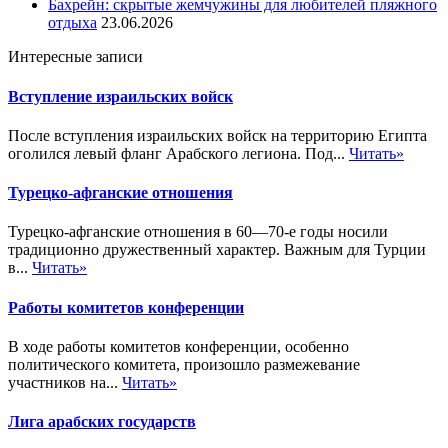
Бахрейн: скрытые жемчужины для любителей пляжного
отдыха
23.06.2026
Интересные записи
Вступление израильских войск
После вступления израильских войск на территорию Египта
оголился левый фланг Арабского легиона. Под...
Читать»
Турецко-афганские отношения
Турецко-афганские отношения в 60—70-е годы носили
традиционно дружественный характер. Важным для Турции
в...
Читать»
Работы комитетов конференции
В ходе работы комитетов конференции, особенно
политического комитета, произошло размежевание
участников на...
Читать»
Лига арабских государств