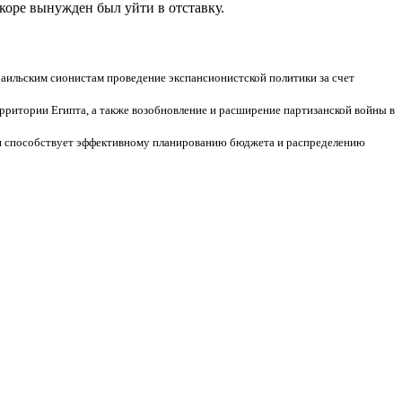
коре вынужден был уйти в отставку.
раильским сионистам проведение экспансионистской политики за счет
рритории Египта, а также возобновление и расширение партизанской войны в
и способствует эффективному планированию бюджета и распределению