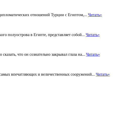
 дипломатических отношений Турции с Египтом,...
Читать»
о полуострова в Египте, представляет собой...
Читать»
сказать, что он сознательно закрывал глаза на...
Читать»
з самых впечатляющих и величественных сооружений...
Читать»