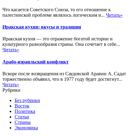
Что касается Советского Союза, то его отношение к
палестинской проблеме являлось логическим и...
Читать»
Иракская кухня: вкусы и традиции
Иракская кухня — это отражение богатой истории и
культурного разнообразия страны. Она сочетает в себе...
Читать»
Арабо-израильский конфликт
Вскоре после возвращения из Саудовской Аравии А. Садат
торжественно объявил, что в 1977 году будет достигнут...
Читать»
Рубрики
Без рубрики
Восток
Политика
Статьи
Страны
Экономика