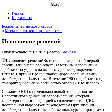
Главная
Карта сайта
Борьба палестинского народа
»
«
Меры египетского правительства
Исполнение решений
Опубликовано
25.02.2015
|
Автор:
Shakagal
Во исполнение решений первой
сессии Национального совета Палестины и совещаний
арабских государств на высшем уровне одновременно в
Египте, Сирии и Ираке началось формирование Армии
освобождения Палестины. В течение 1965 года были созданы
три бригады общей численностью около 12 тыс. человек.
Создание ООП ознаменовало новый этап в развитии
Палестинского движения сопротивления, который
характеризовался тенденцией
к сплочению сил ПДС,
постепенной выработкой руководством Организации
освобождения Палестины собственных курса и программы