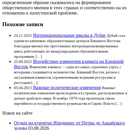
определенным образом сказывалось на формировании
общественного мнения в этих странах и соответственно на их
отношении к палестинской проблеме.
Похожие записи
Интернациональные школы в Дубае
24.11.2025
Дубай стал
одним из ключевых образовательных центров Ближнего Востока
благодаря множеству престижных интернационализированных
школ, работающих по международным образовательным
программам. […]
Воздействие изменения климата на Ближний
25.08.2025
Восток
Изменение климата — одна из самых серьёзных угроз, с
которыми сталкивается человечество. Ближний Восток, регион с
засушливым климатом, ограниченными водными ресурсами и
растущим […]
Важные политические изменения
05.04.2015
Важные
политические изменения происходили и в странах, расположенных в
центре арабского мира. В ноябре 1970 года произошла смена
партийного и государственного руководства в Сирии. Власть […]
Новое на сайте
Отдых на курортах Иордании: от Петры до Аккабского
залива
03.08.2026