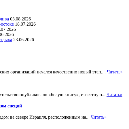
алива
03.08.2026
Востоке
18.07.2026
.07.2026
06.2026
отдыха
23.06.2026
ских организаций начался качественно новый этап,...
Читать»
ительство опубликовало «Белую книгу», известную...
Читать»
ком специй
одом на севере Израиля, расположенным на...
Читать»