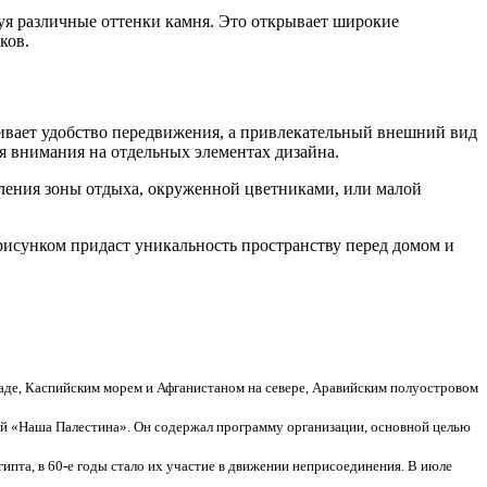
уя различные оттенки камня. Это открывает широкие
ков.
чивает удобство передвижения, а привлекательный внешний вид
я внимания на отдельных элементах дизайна.
ления зоны отдыха, окруженной цветниками, или малой
рисунком придаст уникальность пространству перед домом и
де, Каспийским морем и Афганистаном на севере, Аравийским полуостровом
ый «Наша Палестина». Он содержал программу организации, основной целью
ипта, в 60-е годы стало их участие в движении неприсоединения. В июле