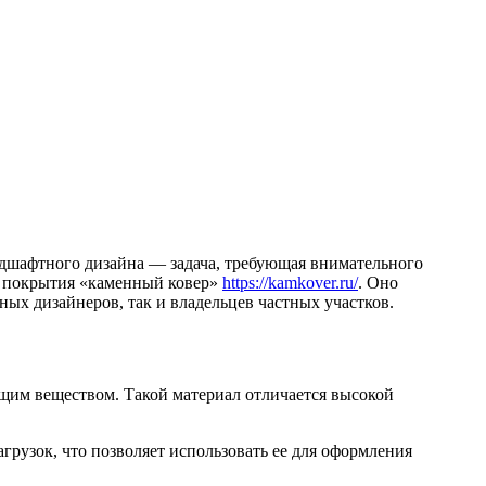
дшафтного дизайна — задача, требующая внимательного
е покрытия «каменный ковер»
https://kamkover.ru/
. Оно
ых дизайнеров, так и владельцев частных участков.
щим веществом. Такой материал отличается высокой
грузок, что позволяет использовать ее для оформления