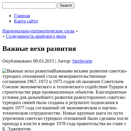
Главная
Карта сайта
Национально-патриотические силы
»
«
Солидарность арабского мира
Важные вехи развития
Опубликовано
09.03.2015
|
Автор:
Steelworm
Важными вехами развития советско-
турецких отношений стали межправительственные
соглашения 1967, 1972 и 1975 годов об оказании Советским
Союзом экономического и технического содействия Турции в
строительстве ряда промышленных объектов. Благоприятные
условия для дальнейшего развития разносторонних советско-
турецких связей были созданы в результате подписания в
марте 1977 года соглашений об экономическом и научно-
техническом сотрудничестве. Новые
крупные шаги по пути
упрочения советско-турецких отношений были сделаны после
прихода к власти в январе 1978 года правительства во главе с
Б. Эджевитом.