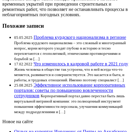
временных укрытий при проведении строительных и
ремонтных работ, что позволяет не останавливать процессы в
неблагоприятных погодных условиях.
Похожие записи
Проблема курдского национализма в регионе
05.05.2025
Проблема курдского национализма – это сложный и многогранный
вопрос, корни которого уходят глубоко в историю и тесно
переплетаются с геополитикой, этническими противоречиями и
борьбой за […]
Что изменилось в кадровой работе в 2021 году
17.02.2022
Жизнь человека в обществе так устроена, что в ней всегда что-то
меняется, развивается и совершенствуется. Это касается и быта, и
работы, и трудовых отношений. Именно поэтому специалист […]
Эффективное использование корпоративных
25.08.2025
порталов: советы по повышению вовлеченности
сотрудников
Корпоративный портал давно перестал быть лишь
виртуальной витриной компании: это полноценный инструмент
повышения эффективности персонала, улучшения коммуникаций
между подразделениями и […]
Новое на сайте
Отдых на курортах Иордании: от Петры до Аккабского