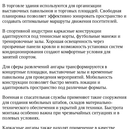
В торговле здания используются для организации
выставочных павильонов и торговых площадей. Свободная
планировка позволяет эффективно зонировать пространство и
создавать оптимальные маршруты движения посетителей.
В спортивной индустрии каркасные конструкции
адаптируются под теннисные корты, футбольные манежи и
тренировочные залы. Хорошая освещенность через
прозрачные панели кровли и возможность установки систем
кондиционирования создают комфортные условия для
занятий спортом.
Для сферы развлечений ангары трансформируются в
концертные площадки, выставочные залы и временные
павильоны для проведения мероприятий. Мобильность
конструкции позволяет быстро менять локации и
адаптировать пространство под различные форматы.
Военная и спасательная службы применяют такие сооружения
для создания мобильных штабов, складов материально-
технического обеспечения и укрытий для техники. Быстрота
монтажа особенно важна при чрезвычайных ситуациях и в
полевых условиях.
Каркасные ангары также находят применение в качестве