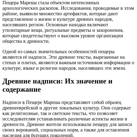
Пещера Мареша стала объектом интенсивных
археологических раскопок. Исследования, проводимые в этом
районе, выявили множество артефактов, которые дают
представление о жизни и культуре древних народов,
населявших регион. Основные находки включают
утилитарные вещи, ритуальные предметы и захоронения,
которые свидетельствуют о высоком уровне организации
общества в древности.
Одной из самых значительных особенностей пещеры
являются её надписи. Эти древние тексты, вырезанные на
стенах и плитах, являются важным источником информации о
культуре, языке и религии народов, населявших эти земли.
Древние надписи: Их значение и
содержание
Надписи в Пещере Мареша представляют собой образец
древнееврейской и другие локальных культур. Они содержат
как религиозные, так и светские тексты, что позволяет
исследователям устанавливать различные аспекты жизни в
древности. Древние жители использовали пещеру для записи
своих верований, социальных норм, а также для оставления
наследия для будущих поколений.