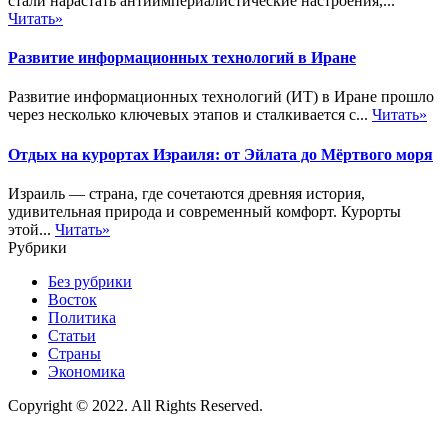
стали нарастать антиимпериалистические настроения,...
Читать»
Развитие информационных технологий в Иране
Развитие информационных технологий (ИТ) в Иране прошло
через несколько ключевых этапов и сталкивается с...
Читать»
Отдых на курортах Израиля: от Эйлата до Мёртвого моря
Израиль — страна, где сочетаются древняя история,
удивительная природа и современный комфорт. Курорты
этой...
Читать»
Рубрики
Без рубрики
Восток
Политика
Статьи
Страны
Экономика
Copyright © 2022. All Rights Reserved.