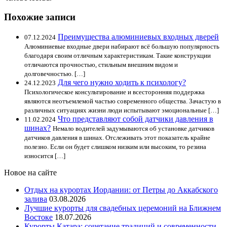
Похожие записи
Преимущества алюминиевых входных дверей
07.12.2024
Алюминиевые входные двери набирают всё большую популярность
благодаря своим отличным характеристикам. Такие конструкции
отличаются прочностью, стильным внешним видом и
долговечностью. […]
Для чего нужно ходить к психологу?
24.12.2023
Психологическое консультирование и всесторонняя поддержка
являются неотъемлемой частью современного общества. Зачастую в
различных ситуациях жизни люди испытывают эмоциональные […]
Что представляют собой датчики давления в
11.02.2024
шинах?
Немало водителей задумываются об установке датчиков
датчиков давления в шинах. Отслеживать этот показатель крайне
полезно. Если он будет слишком низким или высоким, то резина
износится […]
Новое на сайте
Отдых на курортах Иордании: от Петры до Аккабского
залива
03.08.2026
Лучшие курорты для свадебных церемоний на Ближнем
Востоке
18.07.2026
Курорты Катара: сочетание традиций и современности