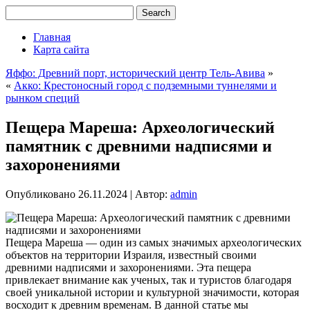
Главная
Карта сайта
Яффо: Древний порт, исторический центр Тель-Авива
»
«
Акко: Крестоносный город с подземными туннелями и
рынком специй
Пещера Мареша: Археологический
памятник с древними надписями и
захоронениями
Опубликовано
26.11.2024
|
Автор:
admin
Пещера Мареша — один из самых значимых археологических
объектов на территории Израиля, известный своими
древними надписями и захоронениями. Эта пещера
привлекает внимание как ученых, так и туристов благодаря
своей уникальной истории и культурной значимости, которая
восходит к древним временам. В данной статье мы