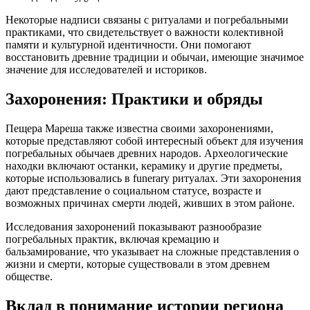
Некоторые надписи связаны с ритуалами и погребальными
практиками, что свидетельствует о важности колективной
памяти и культурной идентичности. Они помогают
восстановить древние традиции и обычаи, имеющие значимое
значение для исследователей и историков.
Захоронения: Практики и обряды
Пещера Мареша также известна своими захоронениями,
которые представляют собой интересный объект для изучения
погребальных обычаев древних народов. Археологические
находки включают останки, керамику и другие предметы,
которые использовались в funerary ритуалах. Эти захоронения
дают представление о социальном статусе, возрасте и
возможных причинах смерти людей, живших в этом районе.
Исследования захоронений показывают разнообразие
погребальных практик, включая кремацию и
бальзамирование, что указывает на сложные представления о
жизни и смерти, которые существовали в этом древнем
обществе.
Вклад в понимание истории региона