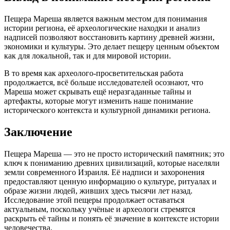
Пещера Мареша является важным местом для понимания
истории региона, её археологические находки и анализ
надписей позволяют восстановить картину древней жизни,
экономики и культуры. Это делает пещеру ценным объектом
как для локальной, так и для мировой истории.
В то время как археолого-просветительская работа
продолжается, всё больше исследователей осознают, что
Мареша может скрывать ещё неразгаданные тайны и
артефакты, которые могут изменить наше понимание
исторического контекста и культурной динамики региона.
Заключение
Пещера Мареша — это не просто исторический памятник; это
ключ к пониманию древних цивилизаций, которые населяли
земли современного Израиля. Её надписи и захоронения
предоставляют ценную информацию о культуре, ритуалах и
образе жизни людей, живших здесь тысячи лет назад.
Исследование этой пещеры продолжает оставаться
актуальным, поскольку учёные и археологи стремятся
раскрыть её тайны и понять её значение в контексте истории
человечества.