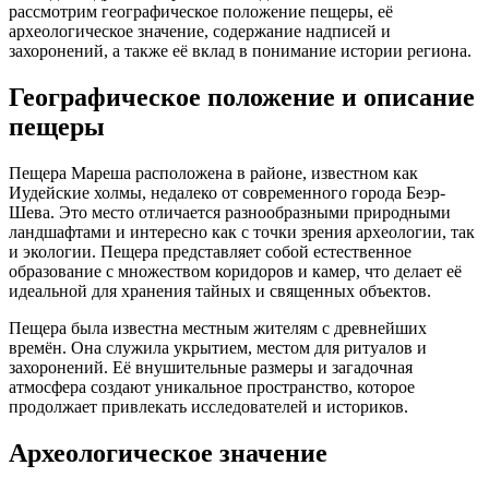
рассмотрим географическое положение пещеры, её
археологическое значение, содержание надписей и
захоронений, а также её вклад в понимание истории региона.
Географическое положение и описание
пещеры
Пещера Мареша расположена в районе, известном как
Иудейские холмы, недалеко от современного города Беэр-
Шева. Это место отличается разнообразными природными
ландшафтами и интересно как с точки зрения археологии, так
и экологии. Пещера представляет собой естественное
образование с множеством коридоров и камер, что делает её
идеальной для хранения тайных и священных объектов.
Пещера была известна местным жителям с древнейших
времён. Она служила укрытием, местом для ритуалов и
захоронений. Её внушительные размеры и загадочная
атмосфера создают уникальное пространство, которое
продолжает привлекать исследователей и историков.
Археологическое значение