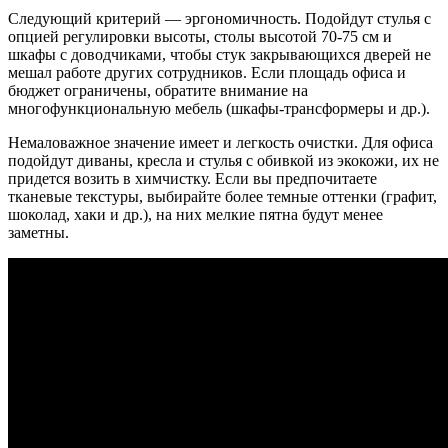
Следующий критерий — эргономичность. Подойдут стулья с
опцией регулировки высоты, столы высотой 70-75 см и
шкафы с доводчиками, чтобы стук закрывающихся дверей не
мешал работе других сотрудников. Если площадь офиса и
бюджет ограничены, обратите внимание на
многофункциональную мебель (шкафы-трансформеры и др.).
Немаловажное значение имеет и легкость очистки. Для офиса
подойдут диваны, кресла и стулья с обивкой из экокожи, их не
придется возить в химчистку. Если вы предпочитаете
тканевые текстуры, выбирайте более темные оттенки (графит,
шоколад, хаки и др.), на них мелкие пятна будут менее
заметны.