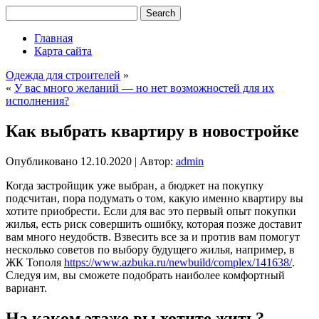
Главная
Карта сайта
Одежда для строителей
»
«
У вас много желаний — но нет возможностей для их
исполнения?
Как выбрать квартиру в новостройке
Опубликовано
12.10.2020
|
Автор:
admin
Когда застройщик уже выбран, а бюджет на покупку
подсчитан, пора подумать о том, какую именно квартиру вы
хотите приобрести. Если для вас это первый опыт покупки
жилья, есть риск совершить ошибку, которая позже доставит
вам много неудобств. Взвесить все за и против вам помогут
несколько советов по выбору будущего жилья, например, в
ЖК Тополя
https://www.azbuka.ru/newbuild/complex/141638/
.
Следуя им, вы сможете подобрать наиболее комфортный
вариант.
На каком этаже вы хотите жить?