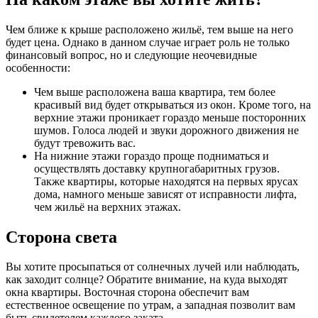
Чем ближе к крыше расположено жильё, тем выше на него
будет цена. Однако в данном случае играет роль не только
финансовый вопрос, но и следующие неочевидные
особенности:
Чем выше расположена ваша квартира, тем более
красивый вид будет открываться из окон. Кроме того, на
верхние этажи проникает гораздо меньше посторонних
шумов. Голоса людей и звуки дорожного движения не
будут тревожить вас.
На нижние этажи гораздо проще подниматься и
осуществлять доставку крупногабаритных грузов.
Также квартиры, которые находятся на первых ярусах
дома, намного меньше зависят от исправности лифта,
чем жильё на верхних этажах.
Сторона света
Вы хотите просыпаться от солнечных лучей или наблюдать,
как заходит солнце? Обратите внимание, на куда выходят
окна квартиры. Восточная сторона обеспечит вам
естественное освещение по утрам, а западная позволит вам
быть свидетелем каждого заката.