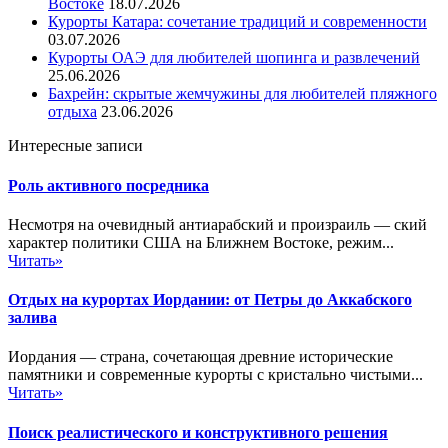
Востоке
18.07.2026
Курорты Катара: сочетание традиций и современности
03.07.2026
Курорты ОАЭ для любителей шопинга и развлечений
25.06.2026
Бахрейн: скрытые жемчужины для любителей пляжного
отдыха
23.06.2026
Интересные записи
Роль активного посредника
Несмотря на очевидный антиарабский и произраиль — ский
характер политики США на Ближнем Востоке, режим...
Читать»
Отдых на курортах Иордании: от Петры до Аккабского
залива
Иордания — страна, сочетающая древние исторические
памятники и современные курорты с кристально чистыми...
Читать»
Поиск реалистического и конструктивного решения