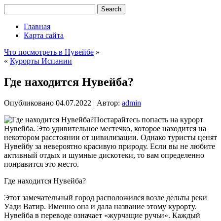
Главная
Карта сайта
Что посмотреть в Нувейбе
»
«
Курорты Испании
Где находится Нувейба?
Опубликовано
04.07.2022
|
Автор:
admin
Постарайтесь попасть на курорт
Нувейба. Это удивительное местечко, которое находится на
некотором расстоянии от цивилизации. Однако туристы ценят
Нувейбу за невероятно красивую природу. Если вы не любите
активный отдых и шумные дискотеки, то вам определенно
понравится это место.
Где находится Нувейба?
Этот замечательный город расположился возле дельты реки
Уади Ватир. Именно она и дала название этому курорту.
Нувейба в переводе означает «журчащие ручьи». Каждый