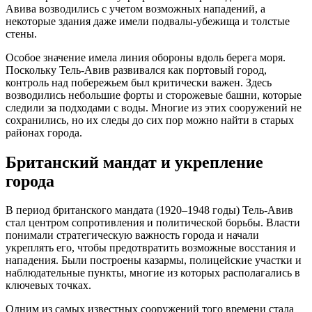
Авива возводились с учетом возможных нападений, а
некоторые здания даже имели подвалы-убежища и толстые
стены.
Особое значение имела линия обороны вдоль берега моря.
Поскольку Тель-Авив развивался как портовый город,
контроль над побережьем был критически важен. Здесь
возводились небольшие форты и сторожевые башни, которые
следили за подходами с воды. Многие из этих сооружений не
сохранились, но их следы до сих пор можно найти в старых
районах города.
Британский мандат и укрепление
города
В период британского мандата (1920–1948 годы) Тель-Авив
стал центром сопротивления и политической борьбы. Власти
понимали стратегическую важность города и начали
укреплять его, чтобы предотвратить возможные восстания и
нападения. Были построены казармы, полицейские участки и
наблюдательные пункты, многие из которых располагались в
ключевых точках.
Одним из самых известных сооружений того времени стала