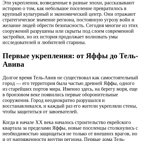
Эти укрепления, возведенные в разные эпохи, рассказывают
историю о том, как небольшое поселение превратилось в
крупный культурный и экономический центр. Они отражают
стратегическое значение региона, постоянную угрозу войн и
желание людей обрести безопасность. Сегодня многие из этих
сооружений разрушены или скрыты под слоем современной
застройки, но их история продолжает волновать умы
исследователей и любителей старины.
Первые укрепления: от Яффы до Тель-
Авива
Долгое время Тель-Авив не существовал как самостоятельный
город — его территория была частью древней Яффы, одного
из старейших портов мира. Именно здесь, на берегу моря, еще
в бронзовом веке появились первые оборонительные
сооружения. Город неоднократно разрушался и
восстанавливался, и каждый раз его жители укрепляли стены,
чтобы защититься от завоевателей.
Когда в начале XX века началось строительство еврейского
квартала за пределами Яффы, новые поселенцы столкнулись с
необходимостью защищаться не только от внешних врагов, но
и от напряженности внутри региона. Первые дома Тель-