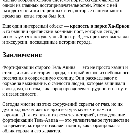
одной из главных достопримечательностей. Рядом с ней
находятся остатки старинных стен, которые напоминают о
временах, когда город был fort.
Еще один интересный объект —
крепость в парке Ха-Яркон
.
Это бывший британский военный пост, который сегодня
используется как культурный центр. Здесь проходят выставки
и экскурсии, посвященные истории города.
Заключение
Фортификации старого Тель-Авива — это не просто камни и
стены, а живая история города, который вырос из небольшого
поселения в современную столицу. Они рассказывают о
борьбе за выживание, о смелости людей, которые защищали
свои дома, и о том, как город преодолевал трудности на пути
к независимости.
Сегодня многие из этих сооружений скрыты от глаз, но их
дух продолжает жить в архитектуре, музеях и памяти
горожан. Для тех, кто интересуется историей, исследование
фортификаций Тель-Авива — это увлекательное путешествие
во времени, которое позволяет понять, как формировался
облик города и его характер.