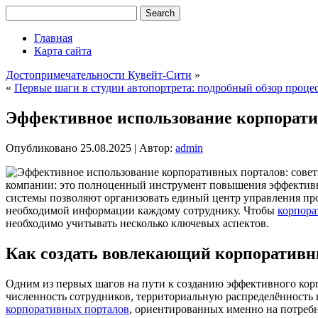
Главная
Карта сайта
Достопримечательности Кувейт-Сити
»
«
Первые шаги в студии автопортрета: подробный обзор проце
Эффективное использование корпорати
Опубликовано
25.08.2025
|
Автор:
admin
компании: это полноценный инструмент повышения эффективн
системы позволяют организовать единый центр управления про
необходимой информации каждому сотруднику. Чтобы
корпора
необходимо учитывать несколько ключевых аспектов.
Как создать вовлекающий корпоративн
Одним из первых шагов на пути к созданию эффективного корп
численность сотрудников, территориальную распределённость
корпоративных порталов
, ориентированных именно на потребн