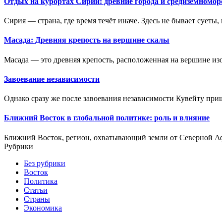
Отдых на курортах Сирии: древние города и средиземномор
Сирия — страна, где время течёт иначе. Здесь не бывает суеты
Масада: Древняя крепость на вершине скалы
Масада — это древняя крепость, расположенная на вершине из
Завоевание независимости
Однако сразу же после завоевания независимости Кувейту приш
Ближний Восток в глобальной политике: роль и влияние
Ближний Восток, регион, охватывающий земли от Северной Аф
Рубрики
Без рубрики
Восток
Политика
Статьи
Страны
Экономика