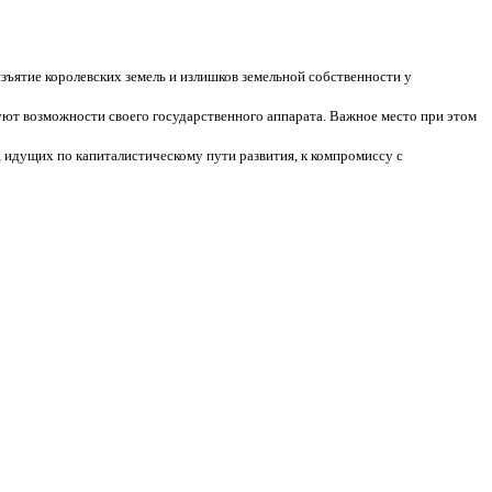
зъятие королевских земель и излишков земельной собственности у
ют возможности своего государственного аппарата. Важное место при этом
 идущих по капиталистическому пути развития, к компромиссу с