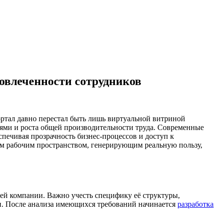
овлеченности сотрудников
ртал давно перестал быть лишь виртуальной витриной
ми и роста общей производительности труда. Современные
печивая прозрачность бизнес-процессов и доступ к
м рабочим пространством, генерирующим реальную пользу,
ей компании. Важно учесть специфику её структуры,
и. После анализа имеющихся требований начинается
разработка