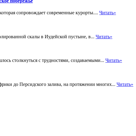
ское побережье
, которая сопровождает современные курорты....
Читать»
олированной скалы в Иудейской пустыне, в...
Читать»
лось столкнуться с трудностями, создаваемыми...
Читать»
рики до Персидского залива, на протяжении многих...
Читать»