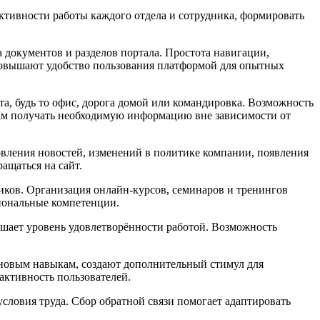
тивности работы каждого отдела и сотрудника, формировать
документов и разделов портала. Простота навигации,
повышают удобство пользования платформой для опытных
а, будь то офис, дорога домой или командировка. Возможность
икам получать необходимую информацию вне зависимости от
вления новостей, изменений в политике компании, появления
ащаться на сайт.
ков. Организация онлайн-курсов, семинаров и тренингов
иональные компетенции.
шает уровень удовлетворённости работой. Возможность
 новым навыкам, создают дополнительный стимул для
активность пользователей.
словия труда. Сбор обратной связи помогает адаптировать