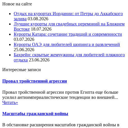
Новое на сайте
Отдых на курортах Иордании: от Петры до Аккабского
залива
03.08.2026
Лучшие курорты для свадебных церемоний на Ближнем
Востоке
18.07.2026
Курорты Катара: сочетание традиций и современности
03.07.2026
Курорты ОАЭ для любителей шопинга и развлечений
25.06.2026
Бахрейн: скрытые жемчужины для любителей пляжного
отдыха
23.06.2026
Интересные записи
Провал тройственной агрессии
Провал тройственной агрессии против Египта еще больше
усилил антиимпериалистические тенденции во внешней...
Читать»
Масштабы гражданской войны
В обстановке расширения масштабов гражданской войны в