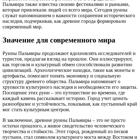
Пальмира также известна своими фестивалями и рынками,
которые привлекали людей со всего мира. Сегодня руины
служат напоминанием о важности сохранения исторического
наследия, подчеркивая, как древние города формировали
современный мир.
Значение для современного мира
Руины Пальмиры продолжают вдохновлять исследователей и
туристов, предлагая взгляд на прошлое. Они иллюстрируют,
как торговля и культурный обмен способствовали развитию
цивилизаций. Археологические находки, такие как монеты и
артефакты, помогают понять экономику и социальную
структуру древнего общества. Пальмира напоминает о
хрупкости культурного наследия и необходимости его защиты.
Посещение этих руин – это путешествие во времени, где
каждый камень рассказывает историю. Город учит ценить
разнообразие и устойчивость, показывая, как пустынный край
мог стать культурным центром.
В заключение, древние руины Пальмиры – это не просто
остатки прошлого, а живое свидетельство человеческого
творчества и стойкости. Этот город, рожденный из песков
пустыни, стал символом культурного моста между Востоком и