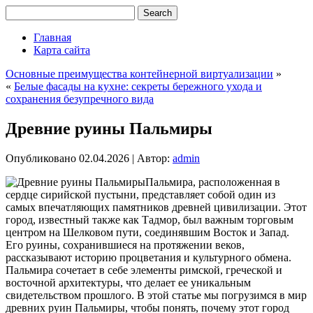
Главная
Карта сайта
Основные преимущества контейнерной виртуализации
»
«
Белые фасады на кухне: секреты бережного ухода и
сохранения безупречного вида
Древние руины Пальмиры
Опубликовано
02.04.2026
|
Автор:
admin
Пальмира, расположенная в
сердце сирийской пустыни, представляет собой один из
самых впечатляющих памятников древней цивилизации. Этот
город, известный также как Тадмор, был важным торговым
центром на Шелковом пути, соединявшим Восток и Запад.
Его руины, сохранившиеся на протяжении веков,
рассказывают историю процветания и культурного обмена.
Пальмира сочетает в себе элементы римской, греческой и
восточной архитектуры, что делает ее уникальным
свидетельством прошлого. В этой статье мы погрузимся в мир
древних руин Пальмиры, чтобы понять, почему этот город